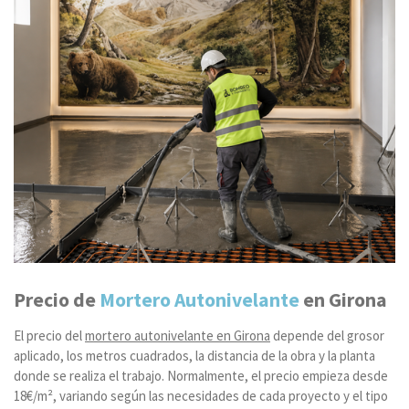
Precio de
Mortero Autonivelante
en Girona
El precio del
mortero autonivelante en Girona
depende del grosor
aplicado, los metros cuadrados, la distancia de la obra y la planta
donde se realiza el trabajo. Normalmente, el precio empieza desde
18€/m², variando según las necesidades de cada proyecto y el tipo