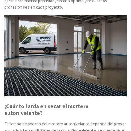
garantizar máxima precisión, secado óptimo y resultados
profesionales en cada proyecto.
¿Cuánto tarda en secar el mortero
autonivelante?
El tiempo de secado del mortero autonivelante depende del grosor
aplicado y las condiciones de la obra. Normalmente, se puede pisar