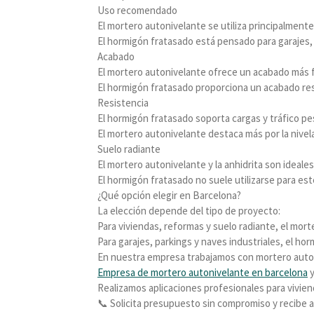
Uso recomendado
El mortero autonivelante se utiliza principalmente 
El hormigón fratasado está pensado para garajes, 
Acabado
El mortero autonivelante ofrece un acabado más 
El hormigón fratasado proporciona un acabado res
Resistencia
El hormigón fratasado soporta cargas y tráfico pe
El mortero autonivelante destaca más por la nivela
Suelo radiante
El mortero autonivelante y la anhidrita son ideales
El hormigón fratasado no suele utilizarse para est
¿Qué opción elegir en Barcelona?
La elección depende del tipo de proyecto:
Para viviendas, reformas y suelo radiante, el mort
Para garajes, parkings y naves industriales, el ho
En nuestra empresa trabajamos con mortero auton
Empresa de mortero autonivelante en barcelona
Realizamos aplicaciones profesionales para viviend
📞 Solicita presupuesto sin compromiso y recibe 