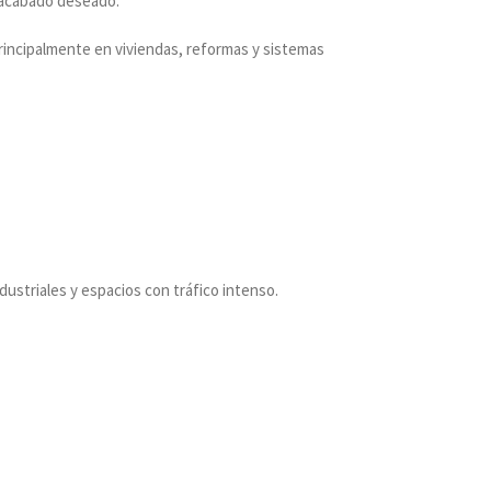
l acabado deseado.
 principalmente en viviendas, reformas y sistemas
dustriales y espacios con tráfico intenso.