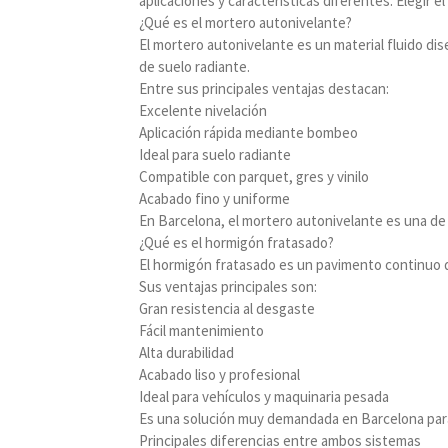
aplicaciones y características diferentes. Elegir
¿Qué es el mortero autonivelante?
El mortero autonivelante es un material fluido dis
de suelo radiante.
Entre sus principales ventajas destacan:
Excelente nivelación
Aplicación rápida mediante bombeo
Ideal para suelo radiante
Compatible con parquet, gres y vinilo
Acabado fino y uniforme
En Barcelona, el mortero autonivelante es una de
¿Qué es el hormigón fratasado?
El hormigón fratasado es un pavimento continuo de 
Sus ventajas principales son:
Gran resistencia al desgaste
Fácil mantenimiento
Alta durabilidad
Acabado liso y profesional
Ideal para vehículos y maquinaria pesada
Es una solución muy demandada en Barcelona para 
Principales diferencias entre ambos sistemas