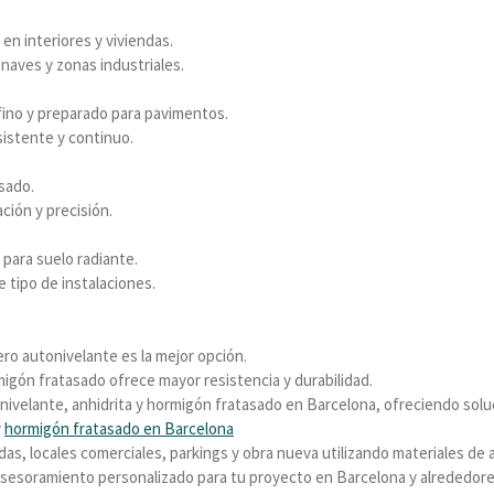
en interiores y viviendas.
naves y zonas industriales.
fino y preparado para pavimentos.
istente y continuo.
sado.
ción y precisión.
 para suelo radiante.
e tipo de instalaciones.
ero autonivelante es la mejor opción.
rmigón fratasado ofrece mayor resistencia y durabilidad.
ivelante, anhidrita y hormigón fratasado en Barcelona, ofreciendo solu
y
hormigón fratasado en Barcelona
as, locales comerciales, parkings y obra nueva utilizando materiales de a
asesoramiento personalizado para tu proyecto en Barcelona y alrededore