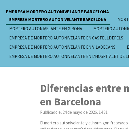
Ir
EMPRESA MORTERO AUTONIVELANTE BARCELONA
al
contenido
EMPRESA MORTERO AUTONIVELANTE BARCELONA
MORTE
principal
MORTERO AUTONIVELANTE EN GIRONA
MORTERO AUTONI
EMPRESA DE MORTERO AUTONIVELANTE EN CASTELLDEFELS
EMPRESA DE MORTERO AUTONIVELANTE EN VILADECANS
E
EMPRESA DE MORTERO AUTONIVELANTE EN L'HOSPITALET DE 
Diferencias entre 
en Barcelona
Publicado el 24 de mayo de 2026, 14:31
El mortero autonivelante y el hormigón fratasado 